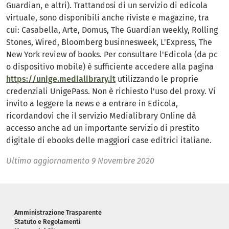
Guardian, e altri). Trattandosi di un servizio di edicola
virtuale, sono disponibili anche riviste e magazine, tra
cui: Casabella, Arte, Domus, The Guardian weekly, Rolling
Stones, Wired, Bloomberg businnesweek, L'Express, The
New York review of books. Per consultare l'Edicola (da pc
o dispositivo mobile) è sufficiente accedere alla pagina
https://unige.medialibrary.it
utilizzando le proprie
credenziali UnigePass. Non è richiesto l'uso del proxy. Vi
invito a leggere la news e a entrare in Edicola,
ricordandovi che il servizio Medialibrary Online dà
accesso anche ad un importante servizio di prestito
digitale di ebooks delle maggiori case editrici italiane.
Ultimo aggiornamento
9 Novembre 2020
Piè di pagina
Amministrazione Trasparente
Statuto e Regolamenti