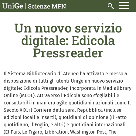
Salta al contenuto principale
Scienze MFN
Cerca
Un nuovo servizio
digitale: Edicola
Pressreader
Il Sistema Bibliotecario di Ateneo ha attivato e messo a
disposizione di tutti gli utenti Unige un nuovo servizio
digitale: Edicola Pressreader, incorporata in Medialibrary
Online (MLOL). Attraverso l'Edicola sono sfogliabili e
consultabili in maniera agile quotidiani nazionali come Il
Secolo XIX, il Corriere della sera, Repubblica (incluse
edizioni locali e inserti), quotidiani di opinione (Il Fatto
quotidiano, il Foglio, e altri) e quotidiani internazionali
(El Paìs, Le Figaro, Libération, Washington Post, The